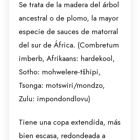
Se trata de la madera del árbol
ancestral o de plomo, la mayor
especie de sauces de matorral
del sur de África. (Combretum
imberb, Afrikaans: hardekool,
Sotho: mohwelere-tšhipi,
Tsonga: motswiri/mondzo,
Zulu: impondondlovu)
Tiene una copa extendida, más
bien escasa, redondeada a