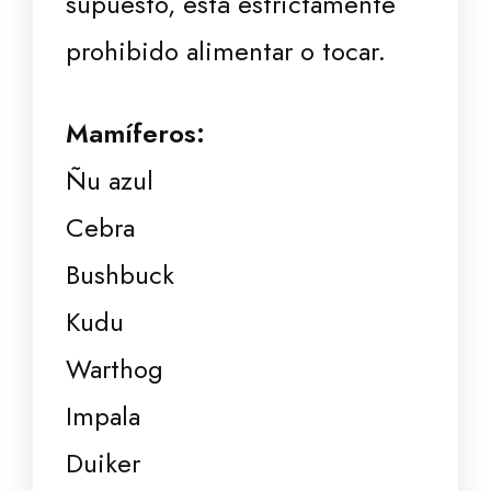
supuesto, está estrictamente
prohibido alimentar o tocar.
Mamíferos:
Ñu azul
Cebra
Bushbuck
Kudu
Warthog
Impala
Duiker