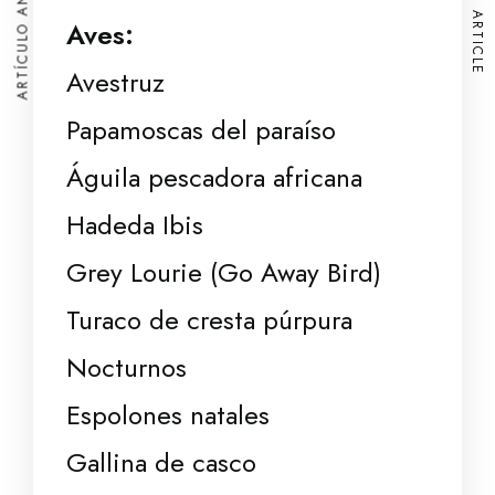
ARTÍCULO ANTERIOR
NEXT ARTICLE
Aves:
Avestruz
Papamoscas del paraíso
Águila pescadora africana
Hadeda Ibis
Grey Lourie (Go Away Bird)
Turaco de cresta púrpura
Nocturnos
Espolones natales
Gallina de casco