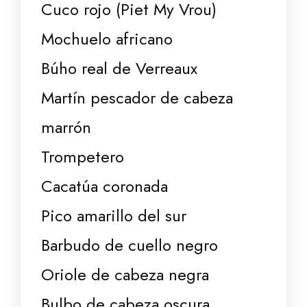
Cuco rojo (Piet My Vrou)
Mochuelo africano
Búho real de Verreaux
Martín pescador de cabeza
marrón
Trompetero
Cacatúa coronada
Pico amarillo del sur
Barbudo de cuello negro
Oriole de cabeza negra
Bulbo de cabeza oscura