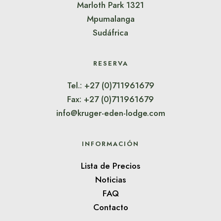
Marloth Park 1321
Mpumalanga
Sudáfrica
RESERVA
Tel.: +27 (0)711961679
Fax: +27 (0)711961679
info@kruger-eden-lodge.com
INFORMACIÓN
Lista de Precios
Noticias
FAQ
Contacto