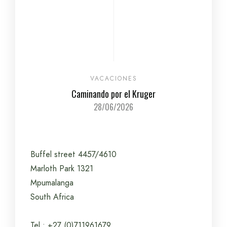
VACACIONES
Caminando por el Kruger
28/06/2026
Buffel street 4457/4610
Marloth Park 1321
Mpumalanga
South Africa
Tel.: +27 (0)711961679