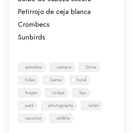
Petirrojo de ceja blanca
Crombecs
Sunbirds
animales
camera
Drive
Eden
Game
hotel
kruger
Lodge
lujo
park
photography
safari
vacation
wildlife