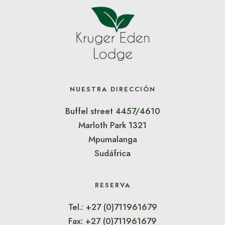
NUESTRA DIRECCIÓN
Buffel street 4457/4610
Marloth Park 1321
Mpumalanga
Sudáfrica
RESERVA
Tel.: +27 (0)711961679
Fax: +27 (0)711961679