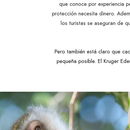
que conoce por experiencia per
protección necesita dinero. Adem
los turistas se aseguran de q
Pero también está claro que cad
pequeña posible. El Kruger Ed