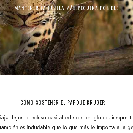
MANTENER LA HUELLA MÁS PEQUEÑA POSIBLE
CÓMO SOSTENER EL PARQUE KRUGER
jar lejos o incluso casi alrededor del globo siempre t
también es indudable que lo que más le importa a la ge