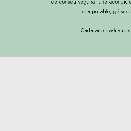
de comida vegana, aire acondicio
sea potable, géisere
Cada año evaluamos n