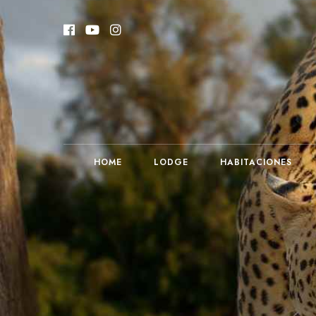
HOME
LODGE
HABITACIONES