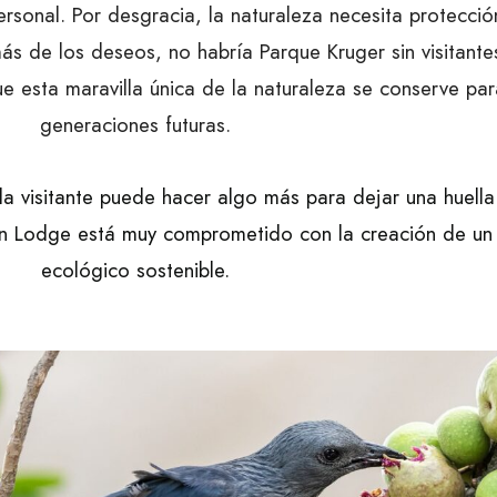
sonal. Por desgracia, la naturaleza necesita protección
ás de los deseos, no habría Parque Kruger sin visitante
ue esta maravilla única de la naturaleza se conserve par
generaciones futuras.
a visitante puede hacer algo más para dejar una huella
en Lodge está muy comprometido con la creación de un
ecológico sostenible.