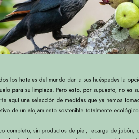
dos los hoteles del mundo dan a sus huéspedes la opc
l suelo para su limpieza. Pero esto, por supuesto, no es su
 He aquí una selección de medidas que ya hemos toma
tivo de un alojamiento sostenible totalmente ecológico
ico completo,
sin productos de piel,
recarga de jabón, 