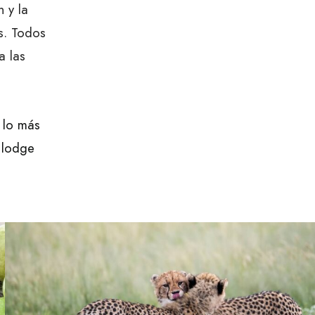
 y la
s. Todos
a las
 lo más
 lodge