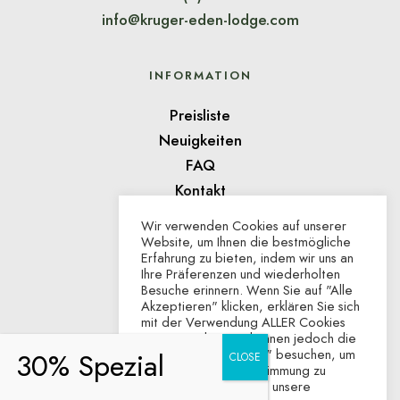
info@kruger-eden-lodge.com
INFORMATION
Preisliste
Neuigkeiten
FAQ
Kontakt
Wir verwenden Cookies auf unserer
Website, um Ihnen die bestmögliche
AUSZEICHNUNGEN
Erfahrung zu bieten, indem wir uns an
Ihre Präferenzen und wiederholten
Besuche erinnern. Wenn Sie auf "Alle
Akzeptieren" klicken, erklären Sie sich
mit der Verwendung ALLER Cookies
einverstanden. Sie können jedoch die
"Cookie-Einstellungen" besuchen, um
eine kontrollierte Zustimmung zu
erteilen. Besuchen Sie unsere