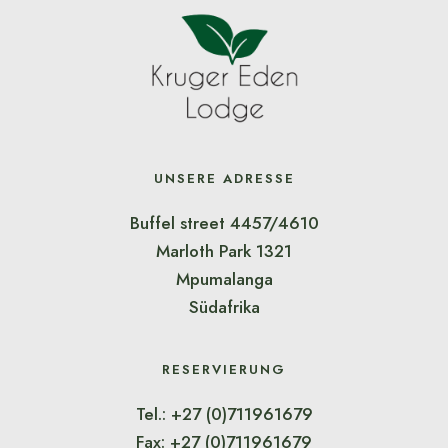
UNSERE ADRESSE
Buffel street 4457/4610
Marloth Park 1321
Mpumalanga
Südafrika
RESERVIERUNG
Tel.: +27 (0)711961679
Fax: +27 (0)711961679