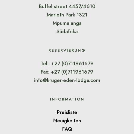
Buffel street 4457/4610
Marloth Park 1321
Mpumalanga
Südafrika
RESERVIERUNG
Tel.: +27 (0)711961679
Fax: +27 (0)711961679
info@kruger-eden-lodge.com
INFORMATION
Preisliste
Neuigkeiten
FAQ