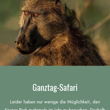
Ganztag-Safari
Leider haben nur wenige die Möglichkeit, den
Kruger Park mehrmals im Jahr zu besuchen. Deshalb