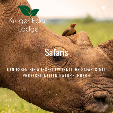
Safaris
GENIESSEN SIE AUSSERGEWÖHNLICHE SAFARIS MIT PR
OFESSIONELLEN NATURFÜHRERN