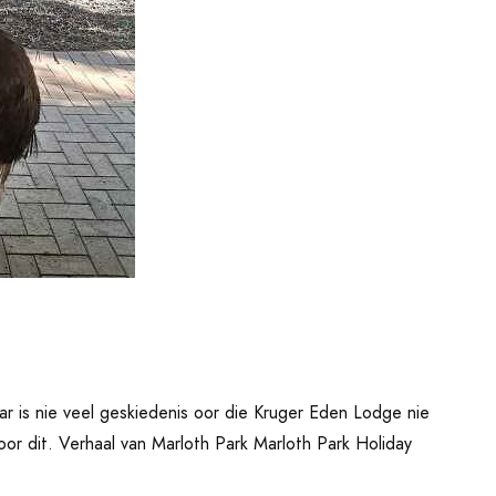
r is nie veel geskiedenis oor die Kruger Eden Lodge nie
voor dit. Verhaal van Marloth Park Marloth Park Holiday