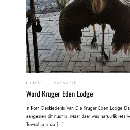
LUUKSE
,
VAKANSIE
Word Kruger Eden Lodge
‘n Kort Geskiedenis Van Die Kruger Eden Lodge Daa
aangesien dit nuut is. Maar daar was natuurlik iets 
Township is op […]