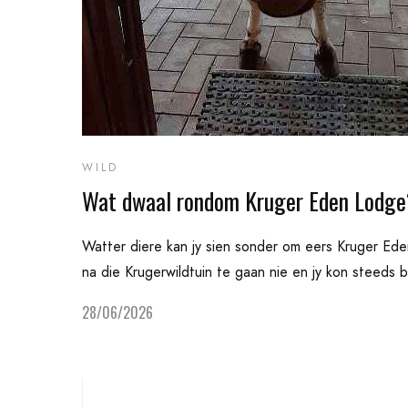
WILD
Wat dwaal rondom Kruger Eden Lodge
Watter diere kan jy sien sonder om eers Kruger Ede
na die Krugerwildtuin te gaan nie en jy kon steeds 
28/06/2026