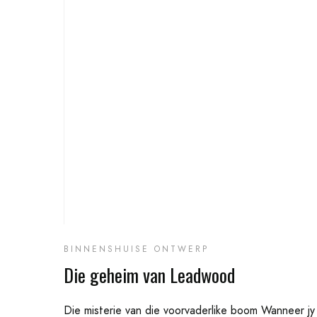
BINNENSHUISE ONTWERP
Die geheim van Leadwood
Die misterie van die voorvaderlike boom Wanneer jy