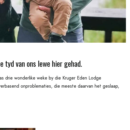
e tyd van ons lewe hier gehad.
pas drie wonderlike weke by die Kruger Eden Lodge
 verbasend onproblematies, die meeste daarvan het geslaap,