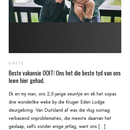
GASTE
Beste vakansie OOIT! Ons het die beste tyd van ons
lewe hier gehad.
Ek en my man, ons 2,5-jarige seuntjie en ek het sopas
drie wonderlike weke by die Kruger Eden Lodge
deurgebring. Van Duitsland af was die vlug oornag
verbasend onproblematies, die meeste daarvan het
geslaap, selfs sonder enige jetlag, want ons […]