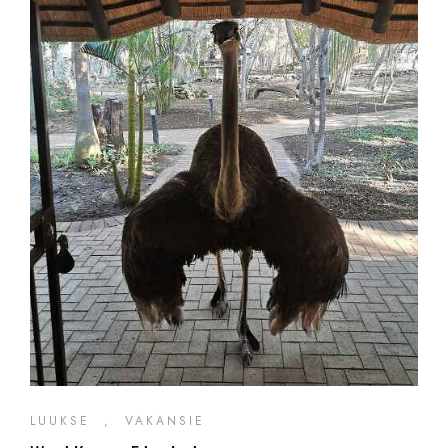
LUUKSE
,
VAKANSIE