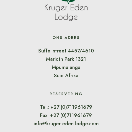
ONS ADRES
Buffel street 4457/4610
Marloth Park 1321
Mpumalanga
Suid-Afrika
RESERVERING
Tel.: +27 (0)711961679
Fax: +27 (0)711961679
info@kruger-eden-lodge.com