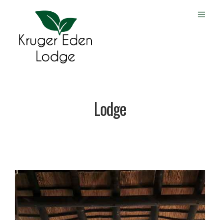
Lodge