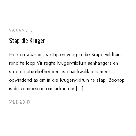
VAKANSIE
Stap die Kruger
Hoe en waar om wettig en veilig in die Krugerwildtuin
rond te loop Vir regte Krugerwildtuin-aanhangers en
stoere natuurliefhebbers is daar kwalik iets meer
opwindend as om in die Krugerwildtuin te stap. Boonop
is dit vermoeiend om lank in die […]
28/06/2026