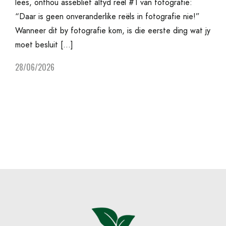
lees, onthou asseblief altyd reël #1 van fotografie:
“Daar is geen onveranderlike reëls in fotografie nie!”
Wanneer dit by fotografie kom, is die eerste ding wat jy
moet besluit […]
28/06/2026