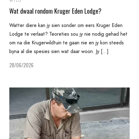
WILD
Wat dwaal rondom Kruger Eden Lodge?
Watter diere kan jy sien sonder om eers Kruger Eden
Lodge te verlaat? Teoreties sou jy nie nodig gehad het
om na die Krugerwildtuin te gaan nie en jy kon steeds
byna al die spesies sien wat daar woon. Jy […]
28/06/2026