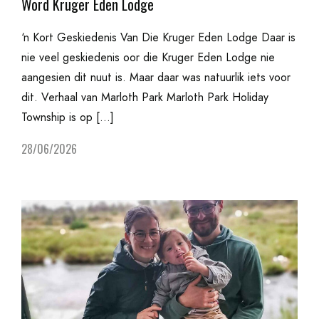
Word Kruger Eden Lodge
‘n Kort Geskiedenis Van Die Kruger Eden Lodge Daar is
nie veel geskiedenis oor die Kruger Eden Lodge nie
aangesien dit nuut is. Maar daar was natuurlik iets voor
dit. Verhaal van Marloth Park Marloth Park Holiday
Township is op […]
28/06/2026