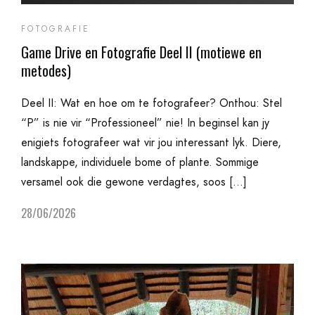
FOTOGRAFIE
Game Drive en Fotografie Deel II (motiewe en
metodes)
Deel II: Wat en hoe om te fotografeer? Onthou: Stel
“P” is nie vir “Professioneel” nie! In beginsel kan jy
enigiets fotografeer wat vir jou interessant lyk. Diere,
landskappe, individuele bome of plante. Sommige
versamel ook die gewone verdagtes, soos […]
28/06/2026