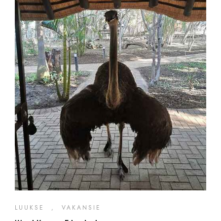
LUUKSE
,
VAKANSIE