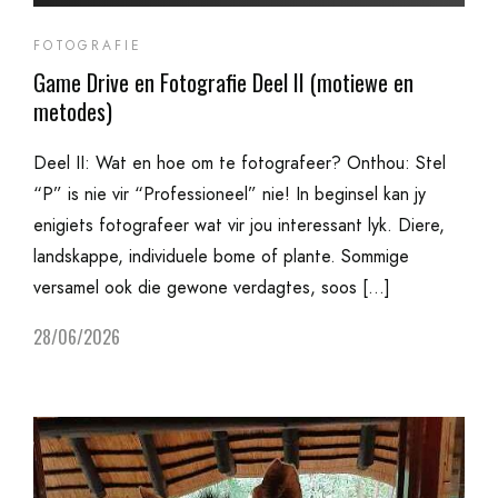
FOTOGRAFIE
Game Drive en Fotografie Deel II (motiewe en
metodes)
Deel II: Wat en hoe om te fotografeer? Onthou: Stel
“P” is nie vir “Professioneel” nie! In beginsel kan jy
enigiets fotografeer wat vir jou interessant lyk. Diere,
landskappe, individuele bome of plante. Sommige
versamel ook die gewone verdagtes, soos […]
28/06/2026