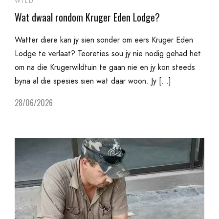
WILD
Wat dwaal rondom Kruger Eden Lodge?
Watter diere kan jy sien sonder om eers Kruger Eden
Lodge te verlaat? Teoreties sou jy nie nodig gehad het
om na die Krugerwildtuin te gaan nie en jy kon steeds
byna al die spesies sien wat daar woon. Jy […]
28/06/2026