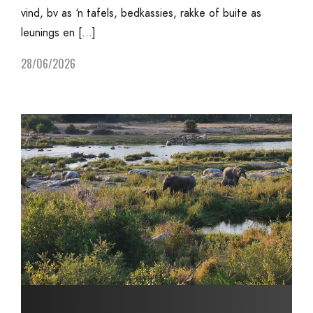
vind, bv as ‘n tafels, bedkassies, rakke of buite as
leunings en […]
28/06/2026