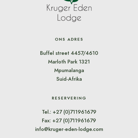
ONS ADRES
Buffel street 4457/4610
Marloth Park 1321
Mpumalanga
Suid-Afrika
RESERVERING
Tel.: +27 (0)711961679
Fax: +27 (0)711961679
info@kruger-eden-lodge.com