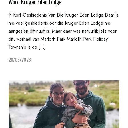
Word Kruger Eden Lodge
‘n Kort Geskiedenis Van Die Kruger Eden Lodge Daar is
nie veel geskiedenis oor die Kruger Eden Lodge nie
aangesien dit nuut is. Maar daar was natuurlik iets voor
dit. Verhaal van Marloth Park Marloth Park Holiday
Township is op […]
28/06/2026