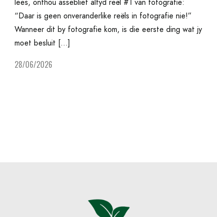
lees, onthou asseblief altyd reël #1 van fotografie:
“Daar is geen onveranderlike reëls in fotografie nie!”
Wanneer dit by fotografie kom, is die eerste ding wat jy
moet besluit […]
28/06/2026