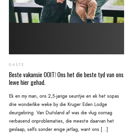
GASTE
Beste vakansie OOIT! Ons het die beste tyd van ons
lewe hier gehad.
Ek en my man, ons 2,5-jarige seuntjie en ek het sopas
drie wonderlike weke by die Kruger Eden Lodge
deurgebring. Van Duitsland af was die vlug oornag
verbasend onproblematies, die meeste daarvan het
geslaap, selfs sonder enige jetlag, want ons […]