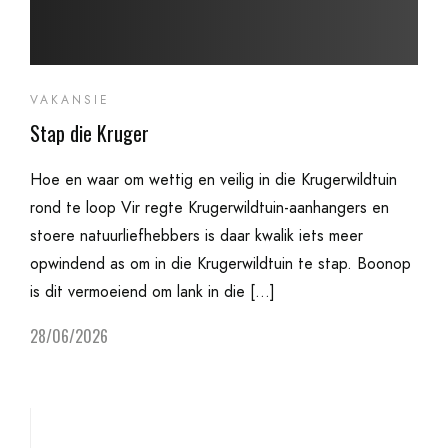
VAKANSIE
Stap die Kruger
Hoe en waar om wettig en veilig in die Krugerwildtuin
rond te loop Vir regte Krugerwildtuin-aanhangers en
stoere natuurliefhebbers is daar kwalik iets meer
opwindend as om in die Krugerwildtuin te stap. Boonop
is dit vermoeiend om lank in die […]
28/06/2026