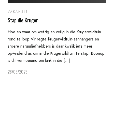
VAKANSIE
Stap die Kruger
Hoe en waar om wettig en veilig in die Krugerwildtuin
rond te loop Vir regte Krugerwildtuin-aanhangers en
stoere natuurliefhebbers is daar kwalik iets meer
opwindend as om in die Krugerwildtuin te stap. Boonop
is dit vermoeiend om lank in die […]
28/06/2026