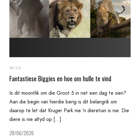
WILD
Fantastiese Biggies en hoe om hulle te vind
Is dit moontlik om die Groot 5 in net een dag te sien?
Aan die begin van hierdie berig is dit belangrik om
daarop te let dat Kruger Park nie ‘n dieretuin is nie. Die
diere is nie altyd op […]
28/06/2026