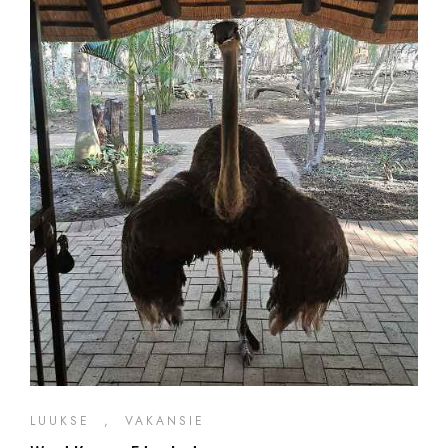
LUUKSE
,
VAKANSIE