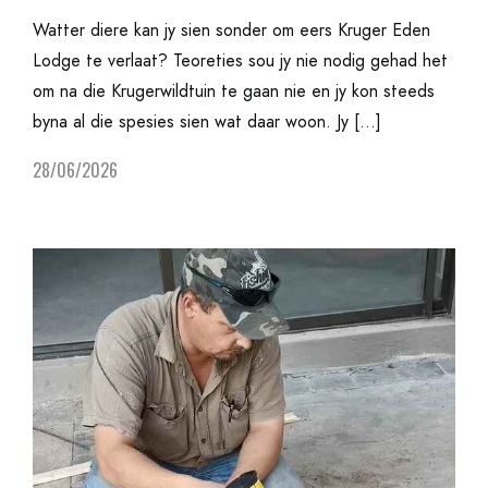
Watter diere kan jy sien sonder om eers Kruger Eden
Lodge te verlaat? Teoreties sou jy nie nodig gehad het
om na die Krugerwildtuin te gaan nie en jy kon steeds
byna al die spesies sien wat daar woon. Jy […]
28/06/2026