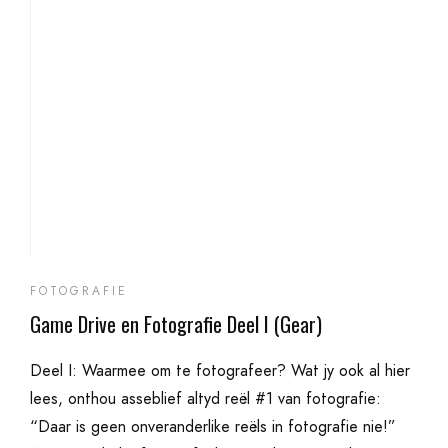
FOTOGRAFIE
Game Drive en Fotografie Deel I (Gear)
Deel I: Waarmee om te fotografeer? Wat jy ook al hier
lees, onthou asseblief altyd reël #1 van fotografie:
“Daar is geen onveranderlike reëls in fotografie nie!”